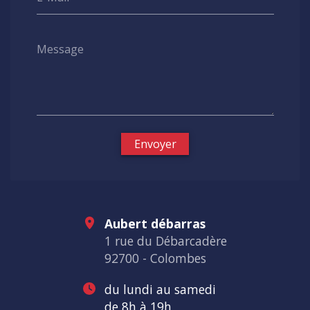
Message
Envoyer
Aubert débarras
1 rue du Débarcadère
92700 - Colombes
du lundi au samedi
de 8h à 19h