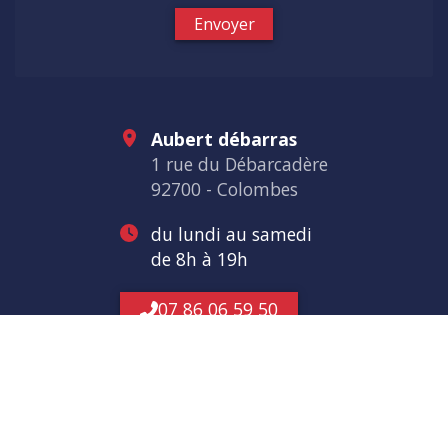
Envoyer
Aubert débarras
1 rue du Débarcadère
92700 - Colombes
du lundi au samedi
de 8h à 19h
07 86 06 59 50