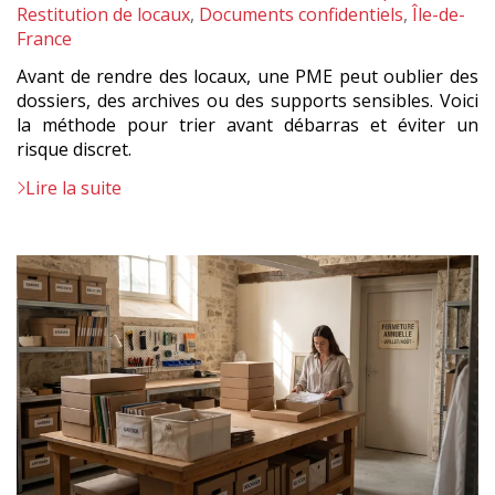
:
Restitution de locaux
,
Documents confidentiels
,
Île-de-
France
Avant de rendre des locaux, une PME peut oublier des
dossiers, des archives ou des supports sensibles. Voici
la méthode pour trier avant débarras et éviter un
risque discret.
Lire la suite