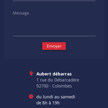
Message
Envoyer
Aubert débarras
1 rue du Débarcadère
92700 - Colombes
du lundi au samedi
de 8h à 19h