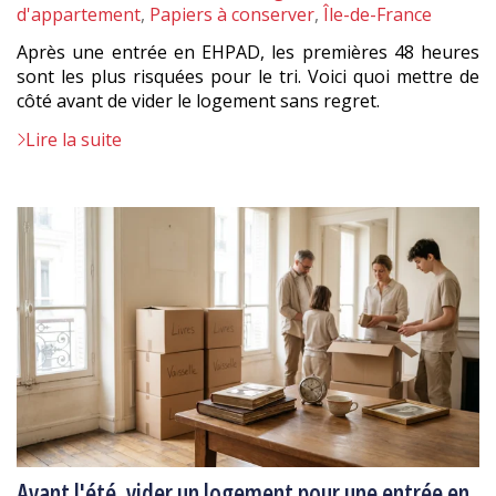
:
d'appartement
,
Papiers à conserver
,
Île-de-France
Après une entrée en EHPAD, les premières 48 heures
sont les plus risquées pour le tri. Voici quoi mettre de
côté avant de vider le logement sans regret.
Lire la suite
Avant l'été, vider un logement pour une entrée en