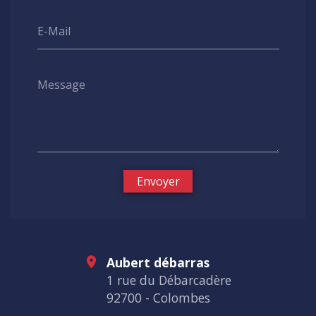
E-Mail
Message
Envoyer
Aubert débarras
1 rue du Débarcadère
92700 - Colombes