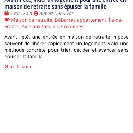
maison de retraite sans épuiser la famille
Date
Publié
7 mai 2026
Aubert Débarras
:
Tags
par
Maison de retraite
,
Débarras appartement
,
Île-de-
:
France
,
Aide aux familles
,
Colombes
Avant l'été, une entrée en maison de retraite impose
souvent de libérer rapidement un logement. Voici une
méthode concrète pour trier, décider et avancer sans
épuiser la famille.
Lire la suite