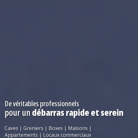
De véritables professionnels
pour un
débarras rapide et serein
Caves | Greniers | Boxes
|
Maisons |
Appartements
|
Locaux commerciaux