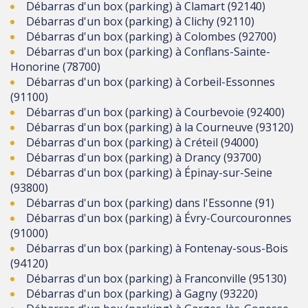
Débarras d'un box (parking) à Clamart (92140)
Débarras d'un box (parking) à Clichy (92110)
Débarras d'un box (parking) à Colombes (92700)
Débarras d'un box (parking) à Conflans-Sainte-
Honorine (78700)
Débarras d'un box (parking) à Corbeil-Essonnes
(91100)
Débarras d'un box (parking) à Courbevoie (92400)
Débarras d'un box (parking) à la Courneuve (93120)
Débarras d'un box (parking) à Créteil (94000)
Débarras d'un box (parking) à Drancy (93700)
Débarras d'un box (parking) à Épinay-sur-Seine
(93800)
Débarras d'un box (parking) dans l'Essonne (91)
Débarras d'un box (parking) à Évry-Courcouronnes
(91000)
Débarras d'un box (parking) à Fontenay-sous-Bois
(94120)
Débarras d'un box (parking) à Franconville (95130)
Débarras d'un box (parking) à Gagny (93220)