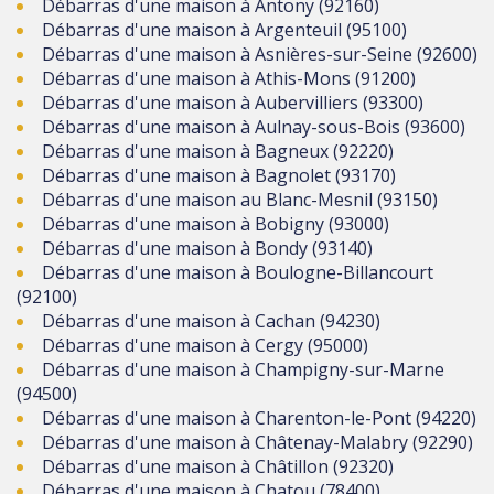
Débarras d'une maison à Antony (92160)
Débarras d'une maison à Argenteuil (95100)
Débarras d'une maison à Asnières-sur-Seine (92600)
Débarras d'une maison à Athis-Mons (91200)
Débarras d'une maison à Aubervilliers (93300)
Débarras d'une maison à Aulnay-sous-Bois (93600)
Débarras d'une maison à Bagneux (92220)
Débarras d'une maison à Bagnolet (93170)
Débarras d'une maison au Blanc-Mesnil (93150)
Débarras d'une maison à Bobigny (93000)
Débarras d'une maison à Bondy (93140)
Débarras d'une maison à Boulogne-Billancourt
(92100)
Débarras d'une maison à Cachan (94230)
Débarras d'une maison à Cergy (95000)
Débarras d'une maison à Champigny-sur-Marne
(94500)
Débarras d'une maison à Charenton-le-Pont (94220)
Débarras d'une maison à Châtenay-Malabry (92290)
Débarras d'une maison à Châtillon (92320)
Débarras d'une maison à Chatou (78400)