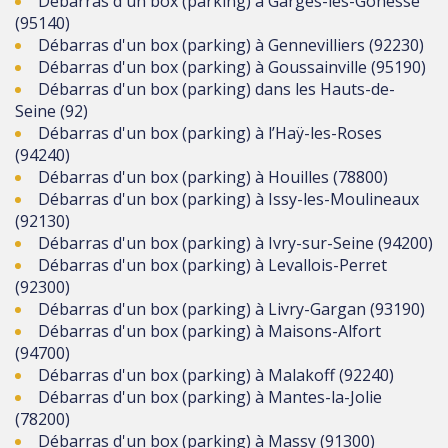
Débarras d'un box (parking) à Garges-lès-Gonesse
(95140)
Débarras d'un box (parking) à Gennevilliers (92230)
Débarras d'un box (parking) à Goussainville (95190)
Débarras d'un box (parking) dans les Hauts-de-
Seine (92)
Débarras d'un box (parking) à l’Haÿ-les-Roses
(94240)
Débarras d'un box (parking) à Houilles (78800)
Débarras d'un box (parking) à Issy-les-Moulineaux
(92130)
Débarras d'un box (parking) à Ivry-sur-Seine (94200)
Débarras d'un box (parking) à Levallois-Perret
(92300)
Débarras d'un box (parking) à Livry-Gargan (93190)
Débarras d'un box (parking) à Maisons-Alfort
(94700)
Débarras d'un box (parking) à Malakoff (92240)
Débarras d'un box (parking) à Mantes-la-Jolie
(78200)
Débarras d'un box (parking) à Massy (91300)