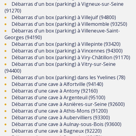
Débarras d'un box (parking) à Vigneux-sur-Seine
(91270)
Débarras d'un box (parking) à Villejuif (94800)
Débarras d'un box (parking) à Villemomble (93250)
Débarras d'un box (parking) à Villeneuve-Saint-
Georges (94190)
Débarras d'un box (parking) à Villepinte (93420)
Débarras d'un box (parking) à Vincennes (94300)
Débarras d'un box (parking) à Viry-Châtillon (91170)
Débarras d'un box (parking) à Vitry-sur-Seine
(94400)
Débarras d'un box (parking) dans les Yvelines (78)
Débarras d'une cave à Alfortville (94140)
Débarras d'une cave à Antony (92160)
Débarras d'une cave à Argenteuil (95100)
Débarras d'une cave à Asnières-sur-Seine (92600)
Débarras d'une cave à Athis-Mons (91200)
Débarras d'une cave à Aubervilliers (93300)
Débarras d'une cave à Aulnay-sous-Bois (93600)
Débarras d'une cave à Bagneux (92220)