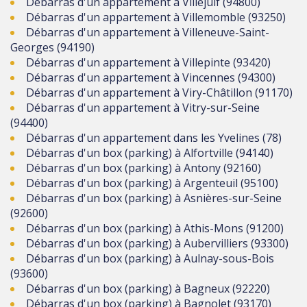
Débarras d'un appartement à Villejuif (94800)
Débarras d'un appartement à Villemomble (93250)
Débarras d'un appartement à Villeneuve-Saint-
Georges (94190)
Débarras d'un appartement à Villepinte (93420)
Débarras d'un appartement à Vincennes (94300)
Débarras d'un appartement à Viry-Châtillon (91170)
Débarras d'un appartement à Vitry-sur-Seine
(94400)
Débarras d'un appartement dans les Yvelines (78)
Débarras d'un box (parking) à Alfortville (94140)
Débarras d'un box (parking) à Antony (92160)
Débarras d'un box (parking) à Argenteuil (95100)
Débarras d'un box (parking) à Asnières-sur-Seine
(92600)
Débarras d'un box (parking) à Athis-Mons (91200)
Débarras d'un box (parking) à Aubervilliers (93300)
Débarras d'un box (parking) à Aulnay-sous-Bois
(93600)
Débarras d'un box (parking) à Bagneux (92220)
Débarras d'un box (parking) à Bagnolet (93170)