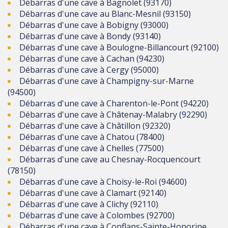
Débarras d'une cave à Bagnolet (93170)
Débarras d'une cave au Blanc-Mesnil (93150)
Débarras d'une cave à Bobigny (93000)
Débarras d'une cave à Bondy (93140)
Débarras d'une cave à Boulogne-Billancourt (92100)
Débarras d'une cave à Cachan (94230)
Débarras d'une cave à Cergy (95000)
Débarras d'une cave à Champigny-sur-Marne
(94500)
Débarras d'une cave à Charenton-le-Pont (94220)
Débarras d'une cave à Châtenay-Malabry (92290)
Débarras d'une cave à Châtillon (92320)
Débarras d'une cave à Chatou (78400)
Débarras d'une cave à Chelles (77500)
Débarras d'une cave au Chesnay-Rocquencourt
(78150)
Débarras d'une cave à Choisy-le-Roi (94600)
Débarras d'une cave à Clamart (92140)
Débarras d'une cave à Clichy (92110)
Débarras d'une cave à Colombes (92700)
Débarras d'une cave à Conflans-Sainte-Honorine