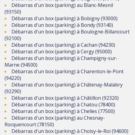
Débarras d'un box (parking) au Blanc-Mesnil
(93150)
Débarras d'un box (parking) à Bobigny (93000)
Débarras d'un box (parking) à Bondy (93140)
Débarras d'un box (parking) à Boulogne-Billancourt
(92100)
Débarras d'un box (parking) à Cachan (94230)
Débarras d'un box (parking) à Cergy (95000)
Débarras d'un box (parking) à Champigny-sur-
Marne (94500)
Débarras d'un box (parking) à Charenton-le-Pont
(94220)
Débarras d'un box (parking) à Châtenay-Malabry
(92290)
Débarras d'un box (parking) à Châtillon (92320)
Débarras d'un box (parking) à Chatou (78400)
Débarras d'un box (parking) à Chelles (77500)
Débarras d'un box (parking) au Chesnay-
Rocquencourt (78150)
Débarras d'un box (parking) à Choisy-le-Roi (94600)