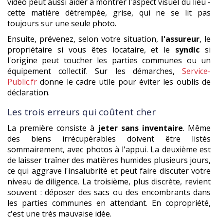
vidéo peut aussi aider à montrer l'aspect visuel du lieu -
cette matière détrempée, grise, qui ne se lit pas
toujours sur une seule photo.
Ensuite, prévenez, selon votre situation,
l'assureur
, le
propriétaire si vous êtes locataire, et le
syndic
si
l'origine peut toucher les parties communes ou un
équipement collectif. Sur les démarches,
Service-
Public.fr
donne le cadre utile pour éviter les oublis de
déclaration.
Les trois erreurs qui coûtent cher
La première consiste à
jeter sans inventaire
. Même
des biens irrécupérables doivent être listés
sommairement, avec photos à l'appui. La deuxième est
de laisser traîner des matières humides plusieurs jours,
ce qui aggrave l'insalubrité et peut faire discuter votre
niveau de diligence. La troisième, plus discrète, revient
souvent : déposer des sacs ou des encombrants dans
les parties communes en attendant. En copropriété,
c'est une très mauvaise idée.