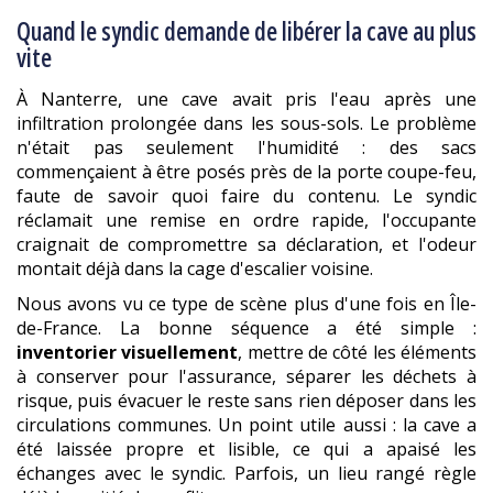
Quand le syndic demande de libérer la cave au plus
vite
À Nanterre, une cave avait pris l'eau après une
infiltration prolongée dans les sous-sols. Le problème
n'était pas seulement l'humidité : des sacs
commençaient à être posés près de la porte coupe-feu,
faute de savoir quoi faire du contenu. Le syndic
réclamait une remise en ordre rapide, l'occupante
craignait de compromettre sa déclaration, et l'odeur
montait déjà dans la cage d'escalier voisine.
Nous avons vu ce type de scène plus d'une fois en Île-
de-France. La bonne séquence a été simple :
inventorier visuellement
, mettre de côté les éléments
à conserver pour l'assurance, séparer les déchets à
risque, puis évacuer le reste sans rien déposer dans les
circulations communes. Un point utile aussi : la cave a
été laissée propre et lisible, ce qui a apaisé les
échanges avec le syndic. Parfois, un lieu rangé règle