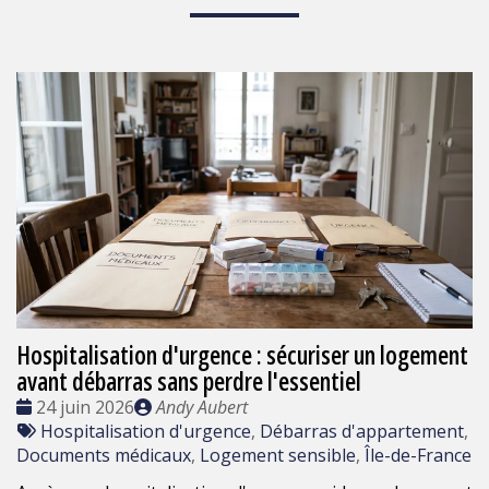
Hospitalisation d'urgence : sécuriser un logement
avant débarras sans perdre l'essentiel
Date
Publié
24 juin 2026
Andy Aubert
:
Tags
par
Hospitalisation d'urgence
,
Débarras d'appartement
,
:
Documents médicaux
,
Logement sensible
,
Île-de-France