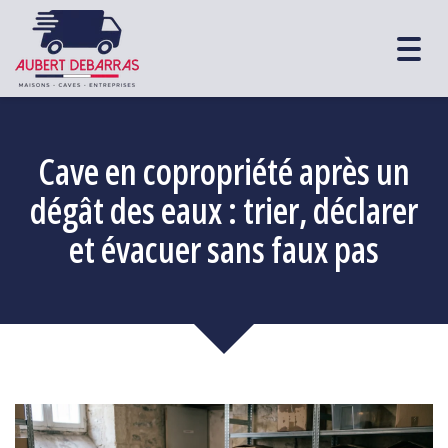
Togg
navig
Cave en copropriété après un
dégât des eaux : trier, déclarer
et évacuer sans faux pas