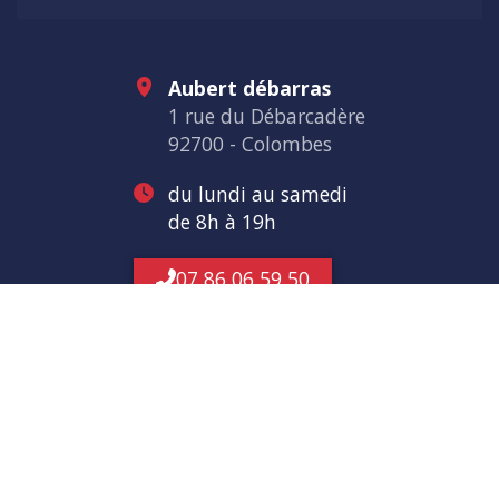
Aubert débarras
1 rue du Débarcadère
92700 - Colombes
du lundi au samedi
de 8h à 19h
07 86 06 59 50
Nous soutenons une économie responsable