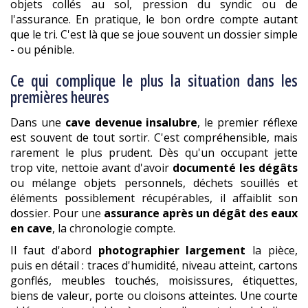
objets collés au sol, pression du syndic ou de
l'assurance. En pratique, le bon ordre compte autant
que le tri. C'est là que se joue souvent un dossier simple
- ou pénible.
Ce qui complique le plus la situation dans les
premières heures
Dans une
cave devenue insalubre
, le premier réflexe
est souvent de tout sortir. C'est compréhensible, mais
rarement le plus prudent. Dès qu'un occupant jette
trop vite, nettoie avant d'avoir
documenté les dégâts
ou mélange objets personnels, déchets souillés et
éléments possiblement récupérables, il affaiblit son
dossier. Pour une
assurance après un dégât des eaux
en cave
, la chronologie compte.
Il faut d'abord
photographier largement
la pièce,
puis en détail : traces d'humidité, niveau atteint, cartons
gonflés, meubles touchés, moisissures, étiquettes,
biens de valeur, porte ou cloisons atteintes. Une courte