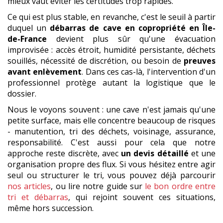
mieux vaut éviter les certitudes trop rapides.
Ce qui est plus stable, en revanche, c'est le seuil à partir
duquel un
débarras de cave en copropriété en Île-
de-France
devient plus sûr qu'une évacuation
improvisée : accès étroit, humidité persistante, déchets
souillés, nécessité de discrétion, ou besoin de
preuves
avant enlèvement
. Dans ces cas-là, l'intervention d'un
professionnel protège autant la logistique que le
dossier.
Nous le voyons souvent : une cave n'est jamais qu'une
petite surface, mais elle concentre beaucoup de risques
- manutention, tri des déchets, voisinage, assurance,
responsabilité. C'est aussi pour cela que notre
approche reste discrète, avec
un devis détaillé
et une
organisation propre des flux. Si vous hésitez entre agir
seul ou structurer le tri, vous pouvez déjà parcourir
nos articles
, ou lire notre guide sur
le bon ordre entre
tri et débarras
, qui rejoint souvent ces situations,
même hors succession.