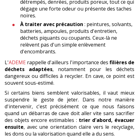
détrempés, denrées, produits poreux, tout ce qui
dégage une forte odeur ou présente des taches
noires.
À traiter avec précaution
: peintures, solvants,
batteries, ampoules, produits d'entretien,
déchets piquants ou coupants. Ceux-là ne
relèvent pas d'un simple enlèvement
d'encombrants.
L'
ADEME
rappelle d'ailleurs l'importance des
filières de
déchets adaptées
, notamment pour les déchets
dangereux ou difficiles à recycler. En cave, ce point est
souvent sous-estimé.
Si certains biens semblent valorisables, il vaut mieux
suspendre le geste de jeter. Dans notre manière
d'intervenir, c'est précisément ce que nous faisons
quand un débarras de cave doit aller vite sans sacrifier
des objets encore estimables :
trier d'abord, évacuer
ensuite
, avec une orientation claire vers le recyclage,
les dons ou la valorisation quand elle a du sens.