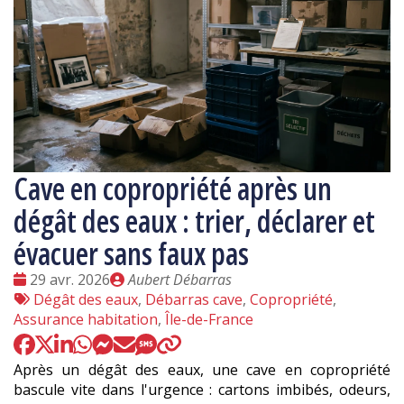
Cave en copropriété après un
dégât des eaux : trier, déclarer et
évacuer sans faux pas
Date
Publié
29 avr. 2026
Aubert Débarras
:
Tags
par
Dégât des eaux
,
Débarras cave
,
Copropriété
,
:
Assurance habitation
,
Île-de-France
Après un dégât des eaux, une cave en copropriété
bascule vite dans l'urgence : cartons imbibés, odeurs,