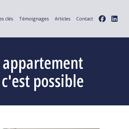
es clés
Témoignages
Articles
Contact
un appartement
 c'est possible