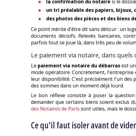
la confirmation du notaire
si le dossie
un tri préalable des papiers, bijoux, 
des photos des pièces et des biens d
Ce point mérite d'être dit sans détour : un l
documents décisifs. Relevés bancaires, contr
parfois tout se joue là, dans très peu de volum
Le paiement via notaire, dans quels c
Le
paiement via notaire du débarras
est un
mode opératoire. Concrètement, l'entreprise 
leur disponibilité. C'est précisément l'un des
des sommes dans un moment déjà lourd.
Le bon réflexe consiste à poser la question t
demander que certains biens soient exclus d
des Notaires de Paris
sont utiles, mais le doss
Ce qu'il faut isoler avant de vide