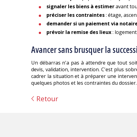
signaler les biens à estimer
avant tou
préciser les contraintes
: étage, ascen
demander si un paiement via notair
prévoir la remise des lieux
: logement 
Avancer sans brusquer la success
Un débarras n'a pas à attendre que tout soit p
devis, validation, intervention. C'est plus so
cadrer la situation et à préparer une interve
quelques photos et les contraintes du dossier.
Retour