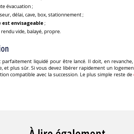
te évacuation ;
seur, délai, cave, box, stationnement ;
e est envisageable
;
rendu vide, balayé, propre.
ion
arfaitement liquidé pour être lancé. Il doit, en revanche, s
bre, et plus sûr. Si vous devez libérer rapidement un logem
ntion compatible avec la succession. Le plus simple reste de
À lire également