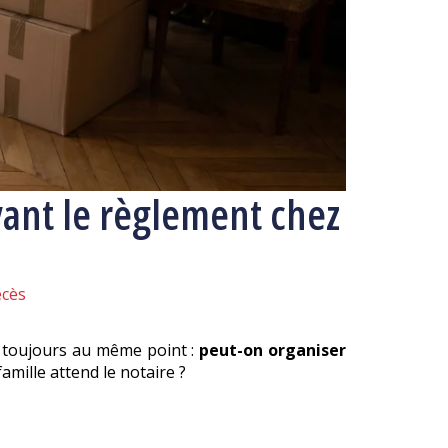
vant le règlement chez
cès
ue toujours au même point :
peut-on organiser
amille attend le notaire ?