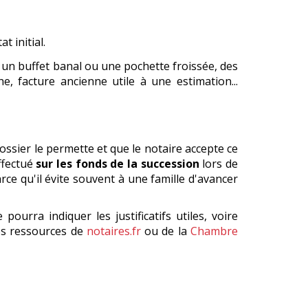
t initial.
 un buffet banal ou une pochette froissée, des
e, facture ancienne utile à une estimation...
ossier le permette et que le notaire accepte ce
ffectué
sur les fonds de la succession
lors de
arce qu'il évite souvent à une famille d'avancer
ourra indiquer les justificatifs utiles, voire
es ressources de
notaires.fr
ou de la
Chambre