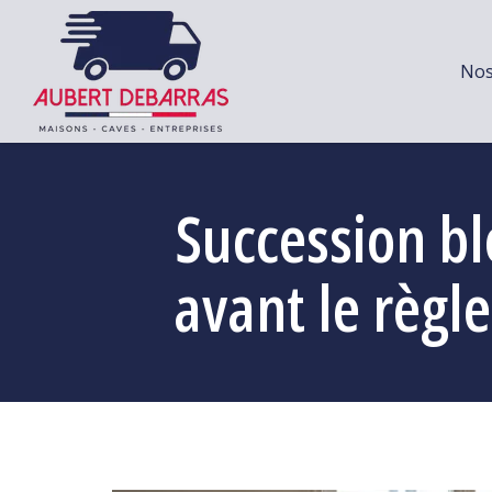
Nos
Succession bl
avant le règle