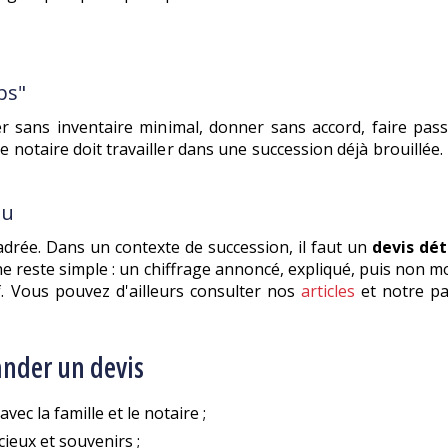
ps"
ter sans inventaire minimal, donner sans accord, faire pa
, le notaire doit travailler dans une succession déjà brouil
ou
adrée. Dans un contexte de succession, il faut un
devis dét
he reste simple : un chiffrage annoncé, expliqué, puis non m
f. Vous pouvez d'ailleurs consulter nos
articles
et notre p
ander un devis
avec la famille et le notaire ;
cieux et souvenirs ;