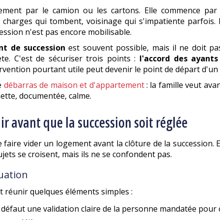
rarement par le camion ou les cartons. Elle commence p
t, charges qui tombent, voisinage qui s'impatiente parfois.
cession n'est pas encore mobilisable.
nt de succession
est souvent possible, mais il ne doit pa
te. C'est de sécuriser trois points :
l'accord des ayants
ervention pourtant utile peut devenir le point de départ d'un c
e
débarras de maison et d'appartement
: la famille veut ava
nette, documentée, calme.
ir avant que la succession soit réglée
e faire vider un logement avant la clôture de la succession. 
ujets se croisent, mais ils ne se confondent pas.
cuation
 réunir quelques éléments simples :
à défaut une validation claire de la personne mandatée pour