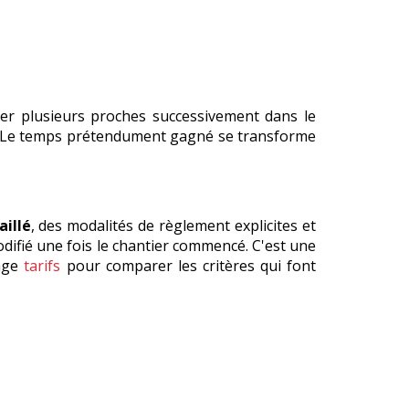
sser plusieurs proches successivement dans le
lée. Le temps prétendument gagné se transforme
aillé
, des modalités de règlement explicites et
odifié une fois le chantier commencé. C'est une
age
tarifs
pour comparer les critères qui font