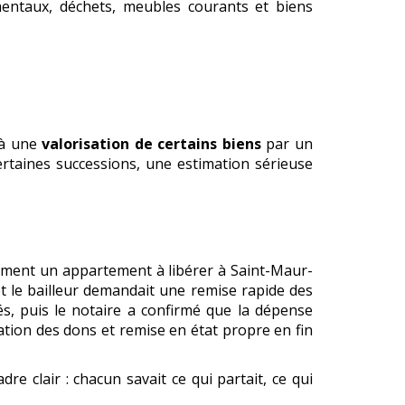
entaux, déchets, meubles courants et biens
 à une
valorisation de certains biens
par un
ertaines successions, une estimation sérieuse
cemment un appartement à libérer à Saint-Maur-
et le bailleur demandait une remise rapide des
és, puis le notaire a confirmé que la dépense
ntation des dons et remise en état propre en fin
re clair : chacun savait ce qui partait, ce qui