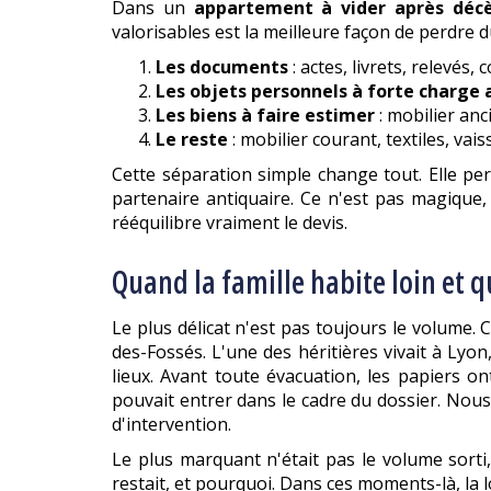
Dans un
appartement à vider après déc
valorisables est la meilleure façon de perdre d
Les documents
: actes, livrets, relevés
Les objets personnels à forte charge 
Les biens à faire estimer
: mobilier anc
Le reste
: mobilier courant, textiles, vai
Cette séparation simple change tout. Elle pe
partenaire antiquaire. Ce n'est pas magique,
rééquilibre vraiment le devis.
Quand la famille habite loin et q
Le plus délicat n'est pas toujours le volume.
des-Fossés. L'une des héritières vivait à Lyo
lieux. Avant toute évacuation, les papiers o
pouvait entrer dans le cadre du dossier. Nou
d'intervention.
Le plus marquant n'était pas le volume sorti, 
restait, et pourquoi. Dans ces moments-là, la l