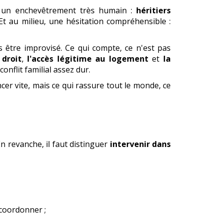
ar un enchevêtrement très humain :
héritiers
 Et au milieu, une hésitation compréhensible :
s être improvisé. Ce qui compte, ce n'est pas
 droit
,
l'accès légitime au logement
et
la
onflit familial assez dur.
ncer vite, mais ce qui rassure tout le monde, ce
En revanche, il faut distinguer
intervenir dans
 coordonner ;