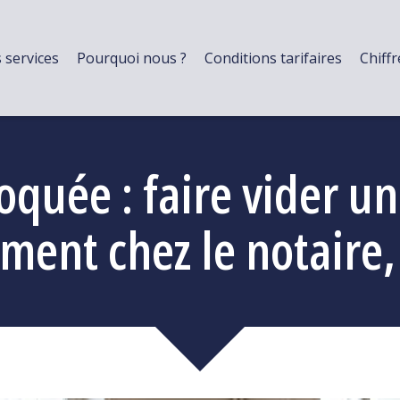
 services
Pourquoi nous ?
Conditions tarifaires
Chiffr
oquée : faire vider 
ment chez le notaire,