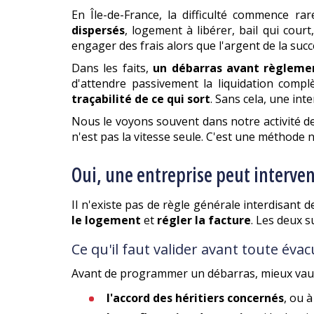
En Île-de-France, la difficulté commence 
dispersés
, logement à libérer, bail qui cour
engager des frais alors que l'argent de la suc
Dans les faits,
un débarras avant règleme
d'attendre passivement la liquidation complè
traçabilité de ce qui sort
. Sans cela, une int
Nous le voyons souvent dans notre activité d
n'est pas la vitesse seule. C'est une méthode 
Oui, une entreprise peut interven
Il n'existe pas de règle générale interdisant d
le logement
et
régler la facture
. Les deux s
Ce qu'il faut valider avant toute éva
Avant de programmer un débarras, mieux vaut
l'accord des héritiers concernés
, ou 