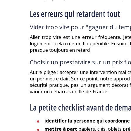
Les erreurs qui retardent tout
Vider trop vite pour "gagner du tem
Aller trop vite est une erreur fréquente. Je
logement - cela crée un flou pénible. Ensuite
presque toujours en retard.
Choisir un prestataire sur un prix fl
Autre piège : accepter une intervention mal c
un périmètre clair. Sur ce point, notre approc
sécurité pratique, pas un argument décorati
varier un débarras en Île-de-France.
La petite checklist avant de dem
identifier la personne qui coordonne
mettre à part
papiers, clés, objets pré