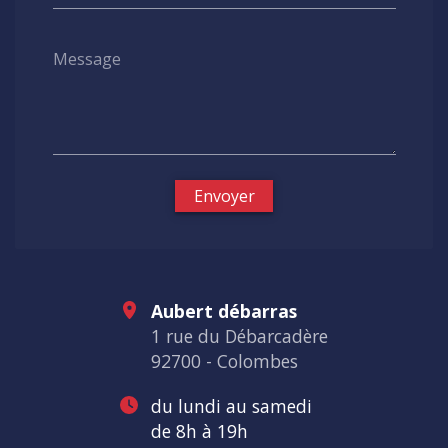
Message
Envoyer
Aubert débarras
1 rue du Débarcadère
92700 - Colombes
du lundi au samedi
de 8h à 19h