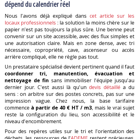
dépend du calendrier réel
Nous l'avons déjà expliqué dans
cet article sur les
locaux professionnels
: la solution la moins chère sur le
papier n'est pas toujours la plus sûre. Une benne peut
convenir sur un site accessible, avec des flux simples et
une autorisation claire. Mais en zone dense, avec tri
nécessaire, copropriété, cave, ascenseur ou accès
arrière compliqué, elle ne règle pas tout.
Un prestataire spécialisé devient pertinent quand il faut
coordonner tri, manutention, évacuation et
nettoyage de fin
sans immobiliser l'équipe jusqu'au
dernier jour. C'est aussi là qu'un
devis détaillé
a du
sens : on arbitre sur des postes concrets, pas sur une
impression vague. Chez nous, la base tarifaire
commence
à partir de 40 € HT / m3
, mais le vrai sujet
reste la configuration du lieu, son accessibilité et le
niveau d'encombrement.
Pour des repères utiles sur le tri et l'orientation des
déchets, les ressources de l'
ADEME
restent précieuses.