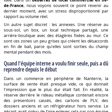
de-France
, nous voyons souvent ce point revenir au
dernier moment, avec un stress disproportionné par
rapport au volume réel.
Un autre sujet discret : les annexes. Une réserve au
sous-sol, un box, un local technique partagé, une
arrière-boutique avec des étagères fixées au mur. Ce
sont ces zones un peu grises qui créent les désaccords
en fin de bail, parce qu'elles sont sorties du champ
mental pendant des mois.
Quand l'équipe interne a voulu finir seule, puis a dû
reprendre depuis le début
Dans un commerce en périphérie de Nanterre, la
surface de vente était presque vide, ce qui donnait
l'impression que le plus dur était fait. En réalité, la
réserve derrière le rideau métallique contenait encore
des présentoirs cassés, des cartons de PLV, des
dossiers anciens et un réfrigérateur hors service. Le
gérant avait prévu de faire enlever cela par son équipe