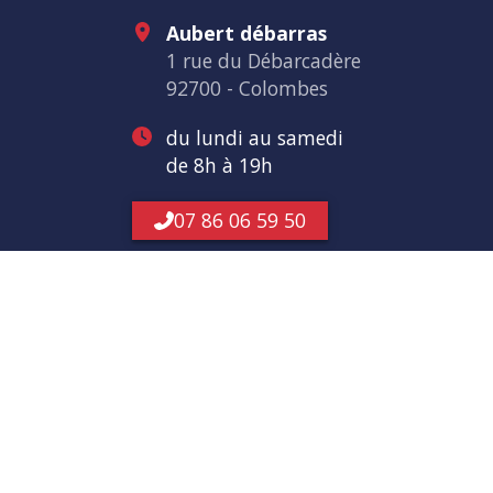
Aubert débarras
1 rue du Débarcadère
92700 - Colombes
du lundi au samedi
de 8h à 19h
07 86 06 59 50
Nous soutenons une économie responsable