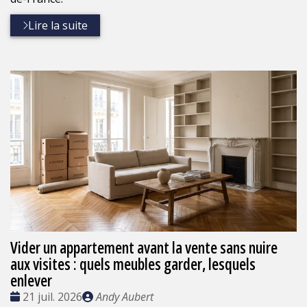
Lire la suite
Vider un appartement avant la vente sans nuire
aux visites : quels meubles garder, lesquels
enlever
Date
Publié
21 juil. 2026
Andy Aubert