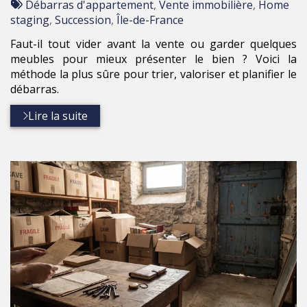
:
Tags
par
Débarras d'appartement
,
Vente immobilière
,
Home
:
staging
,
Succession
,
Île-de-France
Faut-il tout vider avant la vente ou garder quelques
meubles pour mieux présenter le bien ? Voici la
méthode la plus sûre pour trier, valoriser et planifier le
débarras.
Lire la suite