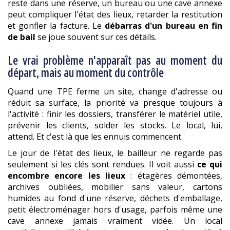
reste dans une réserve, un bureau ou une cave annexe
peut compliquer l'état des lieux, retarder la restitution
et gonfler la facture. Le
débarras d'un bureau en fin
de bail
se joue souvent sur ces détails.
Le vrai problème n'apparaît pas au moment du
départ, mais au moment du contrôle
Quand une TPE ferme un site, change d'adresse ou
réduit sa surface, la priorité va presque toujours à
l'activité : finir les dossiers, transférer le matériel utile,
prévenir les clients, solder les stocks. Le local, lui,
attend. Et c'est là que les ennuis commencent.
Le jour de l'état des lieux, le bailleur ne regarde pas
seulement si les clés sont rendues. Il voit aussi
ce qui
encombre encore les lieux
: étagères démontées,
archives oubliées, mobilier sans valeur, cartons
humides au fond d'une réserve, déchets d'emballage,
petit électroménager hors d'usage, parfois même une
cave annexe jamais vraiment vidée. Un local