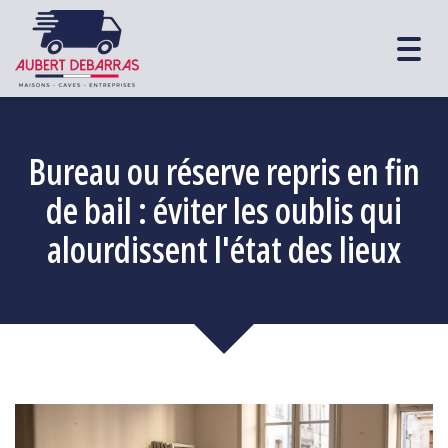
Togg
navig
Bureau ou réserve repris en fin
de bail : éviter les oublis qui
alourdissent l'état des lieux