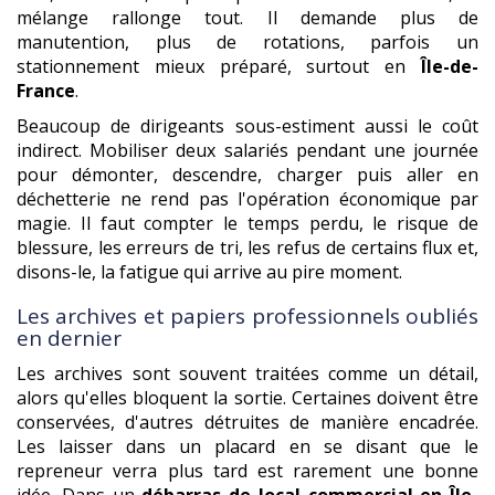
mélange rallonge tout. Il demande plus de
manutention, plus de rotations, parfois un
stationnement mieux préparé, surtout en
Île-de-
France
.
Beaucoup de dirigeants sous-estiment aussi le coût
indirect. Mobiliser deux salariés pendant une journée
pour démonter, descendre, charger puis aller en
déchetterie ne rend pas l'opération économique par
magie. Il faut compter le temps perdu, le risque de
blessure, les erreurs de tri, les refus de certains flux et,
disons-le, la fatigue qui arrive au pire moment.
Les archives et papiers professionnels oubliés
en dernier
Les archives sont souvent traitées comme un détail,
alors qu'elles bloquent la sortie. Certaines doivent être
conservées, d'autres détruites de manière encadrée.
Les laisser dans un placard en se disant que le
repreneur verra plus tard est rarement une bonne
idée. Dans un
débarras de local commercial en Île-