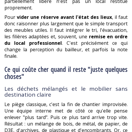
partiellement libéré n'est pas un local restitué
proprement.
Pour
vider une réserve avant l'état des lieux
, il faut
donc raisonner plus largement que le simple transport
des meubles utiles. Il faut intégrer le tri, l'évacuation,
les filières adaptées et, souvent, une
remise en ordre
du local professionnel
. C'est précisément ce qui
change la perception du bailleur, et parfois la note
finale.
Ce qui coûte cher quand il reste "juste quelques
choses"
Les déchets mélangés et le mobilier sans
destination claire
Le piège classique, c'est la fin de chantier improvisée.
Une équipe interne met de côté ce qu'elle pense
enlever "plus tard". Puis ce plus tard arrive trop vite.
Résultat : un mélange de bois, de métal, de papier, de
D3E, d'archives, de plastique et d'encombrants. Or, ce